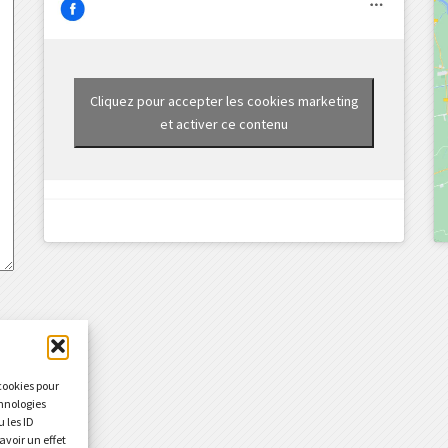
Cliquez pour accepter les cookies marketing
et activer ce contenu
 cookies pour
chnologies
 les ID
avoir un effet