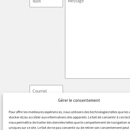
Courriel
Gérer le consentement
Sujet
Pour offrir les meilleures expériences, nous utilisons des technologies telles que les
stocker et/ou accéder aux informations des appareils. Le fait de consentir à ces te
CAPTCHA
nous permettra de traiter des données telles que le comportement de navigation ou
uniques sur ce site. Le fait de ne pas consentir ou de retirer son consentement peut 