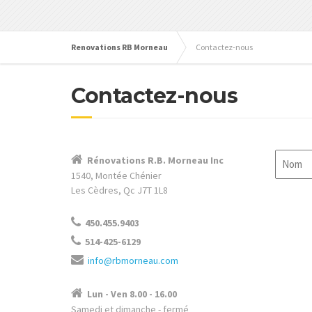
Renovations RB Morneau
Contactez-nous
Contactez-nous
Nom
Rénovations R.B. Morneau Inc
1540, Montée Chénier
Les Cèdres, Qc J7T 1L8
450.455.9403
514-425-6129
info@rbmorneau.com
Lun - Ven 8.00 - 16.00
Samedi et dimanche - fermé