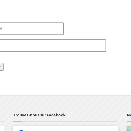
l
HA
Trouvez-nous sur Facebook
N