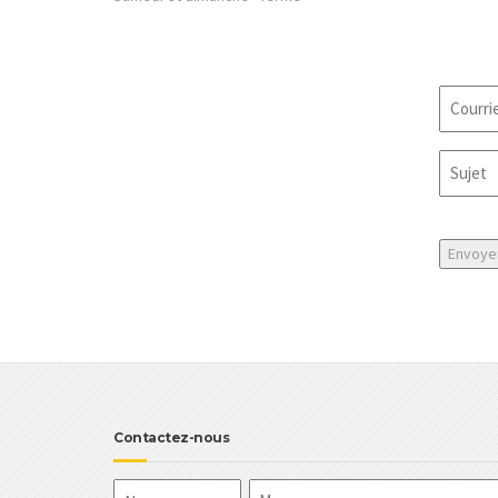
Courrie
Sujet
CAPTC
Contactez-nous
Nom
Message