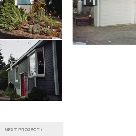
NEXT PROJECT