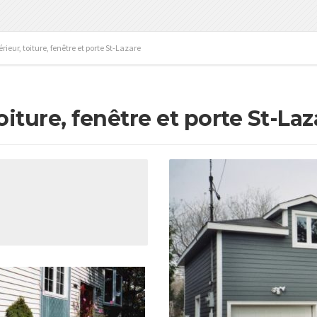
ieur, toiture, fenêtre et porte St-Lazare
iture, fenêtre et porte St-Laz