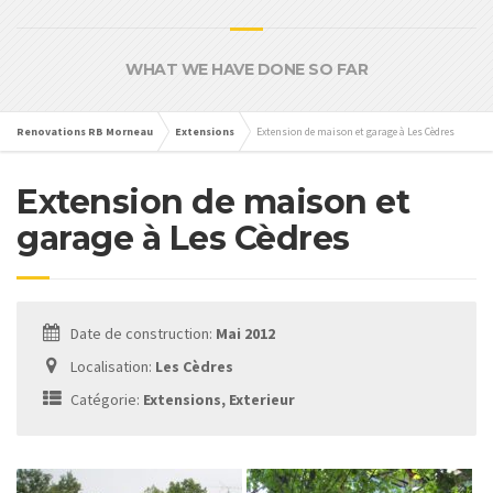
WHAT WE HAVE DONE SO FAR
Renovations RB Morneau
Extensions
Extension de maison et garage à Les Cèdres
Extension de maison et
garage à Les Cèdres
Date de construction:
Mai 2012
Localisation:
Les Cèdres
Catégorie:
Extensions, Exterieur