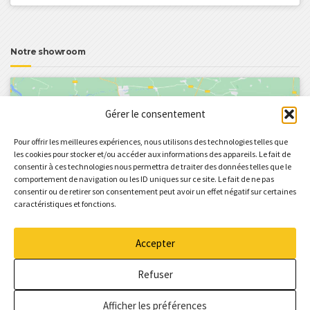
Notre showroom
Gérer le consentement
Pour offrir les meilleures expériences, nous utilisons des technologies telles que
les cookies pour stocker et/ou accéder aux informations des appareils. Le fait de
consentir à ces technologies nous permettra de traiter des données telles que le
Cliquez pour accepter les cookies marketing
comportement de navigation ou les ID uniques sur ce site. Le fait de ne pas
et activer ce contenu
consentir ou de retirer son consentement peut avoir un effet négatif sur certaines
caractéristiques et fonctions.
Accepter
Refuser
Afficher les préférences