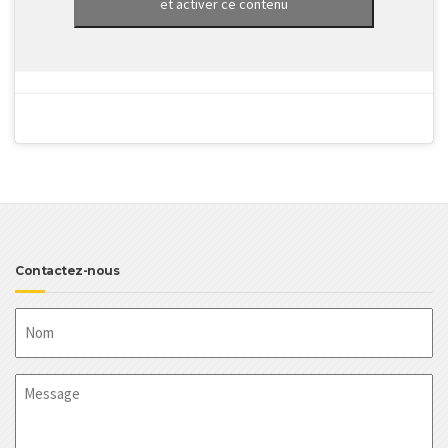
et activer ce contenu
Contactez-nous
Nom
Message