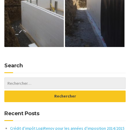
Search
Recent Posts
Crédit d’impôt LogiRenov pour les années d’imposition 2014/2015