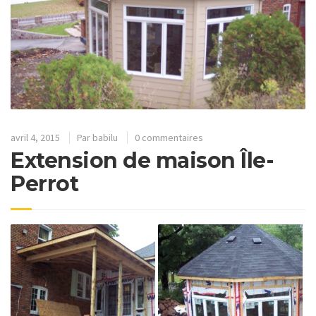
avril 4, 2015
Par
babilu
0 commentaires
Extension de maison Île-
Perrot