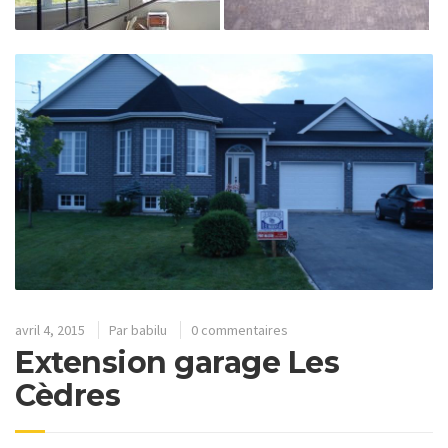
avril 4, 2015
Par
babilu
0 commentaires
Extension garage Les
Cèdres