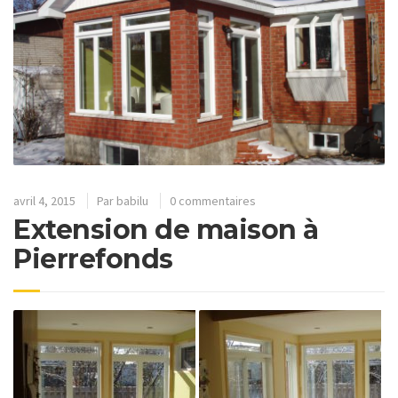
avril 4, 2015
Par
babilu
0 commentaires
Extension de maison à
Pierrefonds