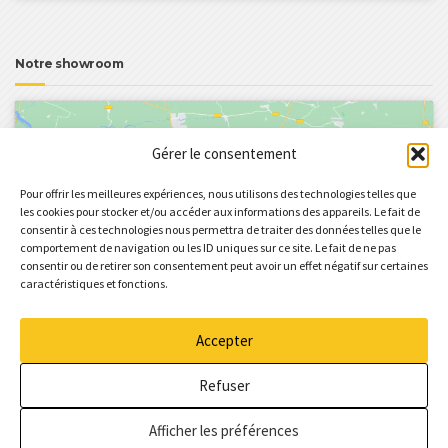
Notre showroom
Gérer le consentement
Pour offrir les meilleures expériences, nous utilisons des technologies telles que
les cookies pour stocker et/ou accéder aux informations des appareils. Le fait de
consentir à ces technologies nous permettra de traiter des données telles que le
Cliquez pour accepter les cookies marketing
comportement de navigation ou les ID uniques sur ce site. Le fait de ne pas
et activer ce contenu
consentir ou de retirer son consentement peut avoir un effet négatif sur certaines
caractéristiques et fonctions.
Accepter
Refuser
Afficher les préférences