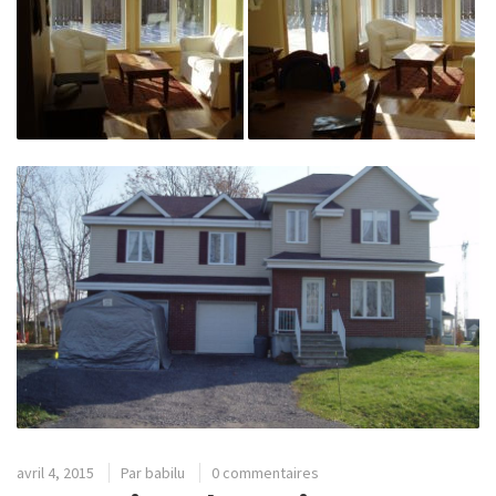
avril 4, 2015
Par
babilu
0 commentaires