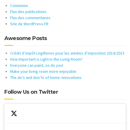
Connexion
Flux des publications
Flux des commentaires
Site de WordPress-FR
Awesome Posts
Crédit d’impôt LogiRenov pour les années d’imposition 2014/2015
How Important is Light in the Living Room?
Everyone can paint, so do you!
Make your living room more enjoyable
The do’s and don’ts of home renovations
Follow Us on Twitter