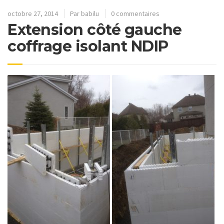
octobre 27, 2014
Par
babilu
0 commentaires
Extension côté gauche
coffrage isolant NDIP