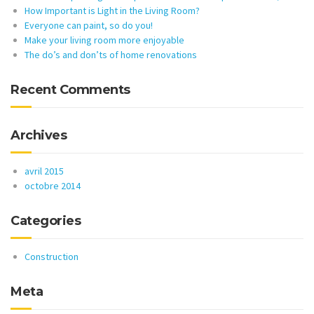
How Important is Light in the Living Room?
Everyone can paint, so do you!
Make your living room more enjoyable
The do’s and don’ts of home renovations
Recent Comments
Archives
avril 2015
octobre 2014
Categories
Construction
Meta