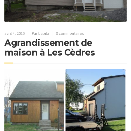
avril 4, 2015
Par
babilu
0 commentaires
Agrandissement de
maison à Les Cèdres